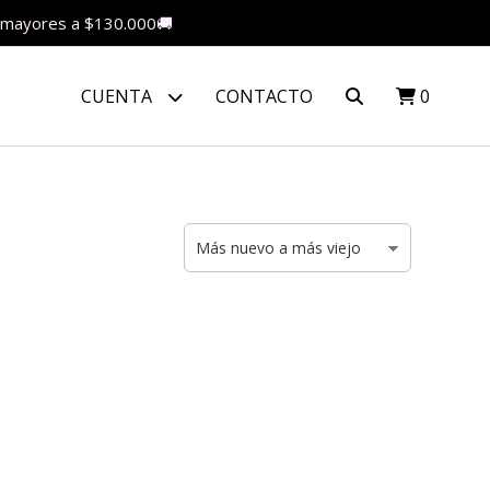
as mayores a $130.000🚚
CUENTA
CONTACTO
0