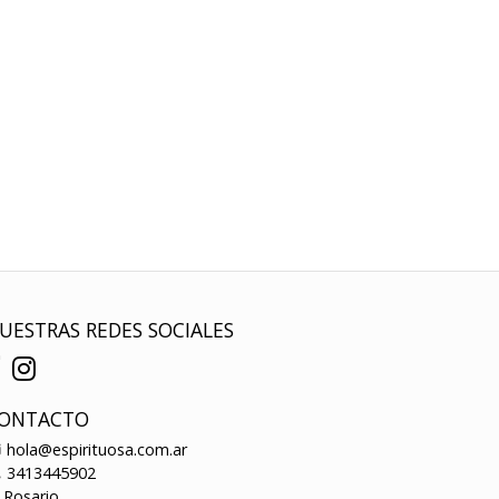
UESTRAS REDES SOCIALES
ONTACTO
hola@espirituosa.com.ar
3413445902
Rosario