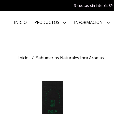
3 cuotas sin interés💳
INICIO
PRODUCTOS
INFORMACIÓN
Inicio
Sahumerios Naturales Inca Aromas