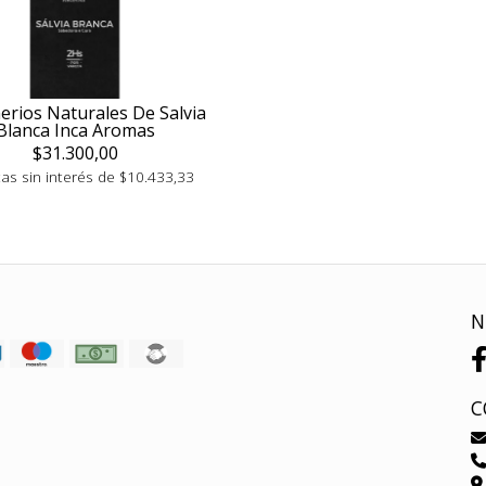
rios Naturales De Salvia
Blanca Inca Aromas
$31.300,00
as sin interés de $10.433,33
N
C