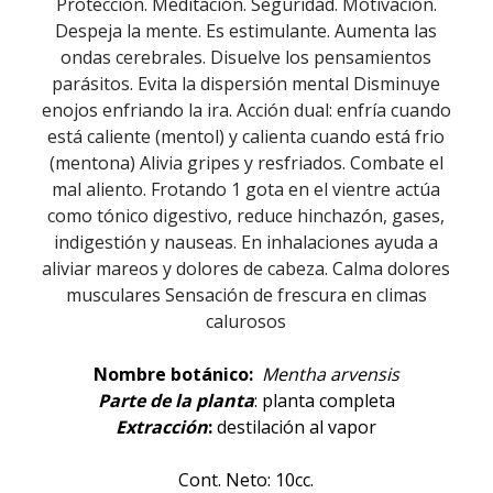
Protección. Meditación. Seguridad. Motivación.
Despeja la mente. Es estimulante. Aumenta las
ondas cerebrales. Disuelve los pensamientos
parásitos. Evita la dispersión mental Disminuye
enojos enfriando la ira. Acción dual: enfría cuando
está caliente (mentol) y calienta cuando está frio
(mentona) Alivia gripes y resfriados. Combate el
mal aliento. Frotando 1 gota en el vientre actúa
como tónico digestivo, reduce hinchazón, gases,
indigestión y nauseas. En inhalaciones ayuda a
aliviar mareos y dolores de cabeza. Calma dolores
musculares Sensación de frescura en climas
calurosos
Nombre botánico:
Mentha arvensis
Parte de la planta
: planta completa
Extracción
:
destilación al vapor
Cont. Neto: 10cc.