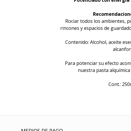
Potenciado con energía 
Recomendacione
Rociar todos los ambientes, p
rincones y espacios de guardado
Contenido: Alcohol, aceite ese
alcanfor
Para potenciar su efecto aco
nuestra pasta alquímic
Cont.: 250
MEDIOS DE PAGO