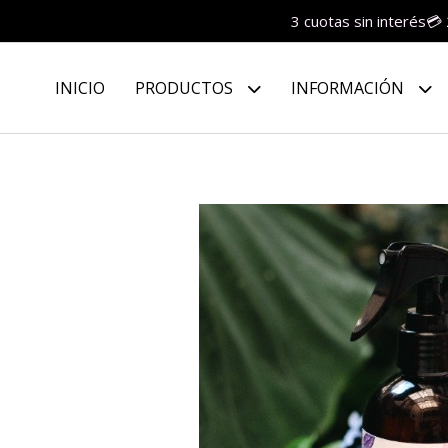
3 cuotas sin interés💳
INICIO
PRODUCTOS
INFORMACIÓN