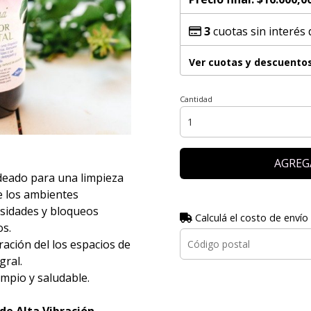
3
cuotas sin interés
Ver cuotas y descuento
Cantidad
AGREG
deado para una limpieza
e los ambientes
nsidades y bloqueos
Calculá el costo de envío
os.
ración del los espacios de
gral.
mpio y saludable.