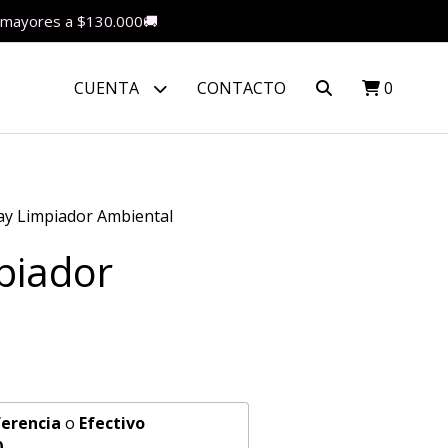
as mayores a $130.000🚚
CUENTA
CONTACTO
0
ay Limpiador Ambiental
piador
erencia
o
Efectivo
0