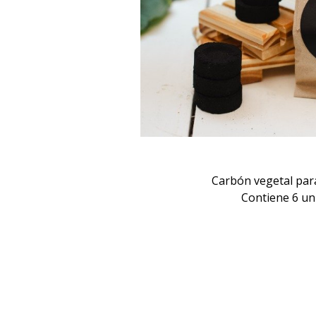
Carbón vegetal pa
Contiene 6 un