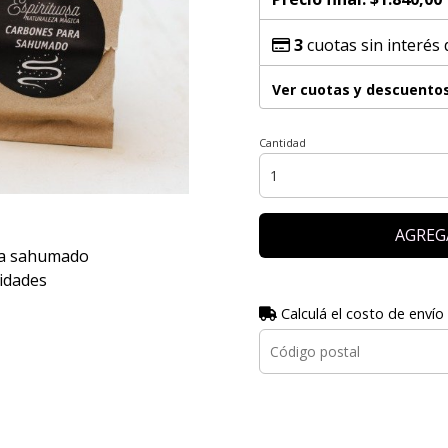
3
cuotas sin interés
Ver cuotas y descuento
Cantidad
AGREG
ra sahumado
idades
Calculá el costo de envío