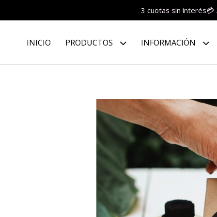
3 cuotas sin interés💳
INICIO
PRODUCTOS
INFORMACIÓN