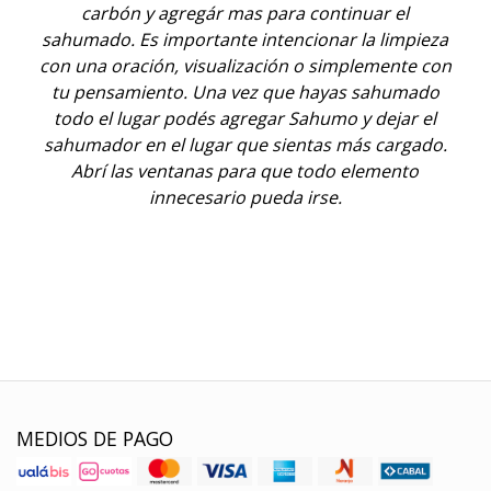
carbón y agregár mas para continuar el
sahumado. Es importante intencionar la limpieza
con una oración, visualización o simplemente con
tu pensamiento. Una vez que hayas sahumado
todo el lugar podés agregar Sahumo y dejar el
sahumador en el lugar que sientas más cargado.
Abrí las ventanas para que todo elemento
innecesario pueda irse.
Aceite esencial, Perfume natural, Sahumar,
Limpieza energética, Wicca, Aromaterapia,
Magia, Armonización, Spray áurico, Alquimia,
Terapias holísticas
MEDIOS DE PAGO